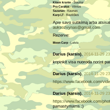
Kitam krante
- Šiauliai
Pro Carpius
- Vilnius
Sazanas
- Kaunas
Karp LT
- Raviliškis
Apie savo sutikimą arba atsis
auksozvynas@gmail.com
Rezerve:
Moon Carp
- Latvia
Darius (karsis)
,
2014-11-29 23
kopinkit visa nuoroda norint pa
Darius (karsis)
,
2014-11-29 23
https://www.facebook.com/vid
Darius (karsis)
,
2014-11-29 23
https://www.facebook.com/pho
pamastymams :)