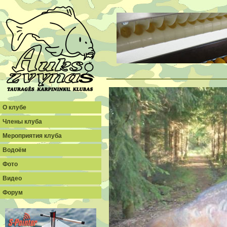
О клубе
Члены клуба
Мероприятия клуба
Водоём
Фото
Видео
Форум